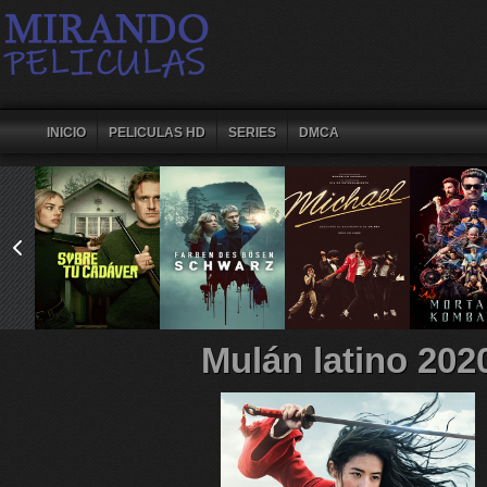
INICIO
PELICULAS HD
SERIES
DMCA
Mulán latino 202