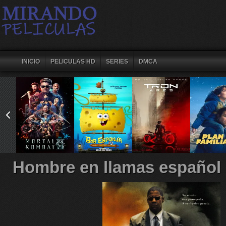
INICIO
PELICULAS HD
SERIES
DMCA
Hombre en llamas español 