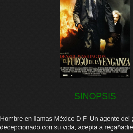
SINOPSIS
Hombre en llamas México D.F. Un agente del 
decepcionado con su vida, acepta a regañadie