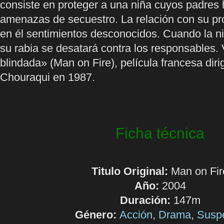
consiste en proteger a una niña cuyos padres 
amenazas de secuestro. La relación con su pr
en él sentimientos desconocidos. Cuando la n
su rabia se desatará contra los responsables.
blindada» (Man on Fire), película francesa diri
Chouraqui en 1987.
Ficha técnica
Titulo Original:
Man on Fir
Año:
2004
Duración:
147m
Género:
Acción
,
Drama
,
Susp