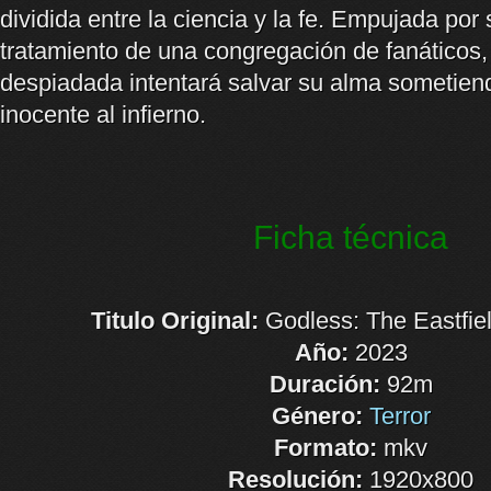
dividida entre la ciencia y la fe. Empujada por
tratamiento de una congregación de fanáticos,
despiadada intentará salvar su alma sometien
inocente al infierno.
Ficha técnica
Titulo Original:
Godless: The Eastfie
Año:
2023
Duración:
92m
Género:
Terror
Formato:
mkv
Resolución:
1920x800