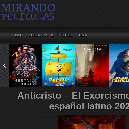
INICIO
PELICULAS HD
SERIES
DMCA
Anticristo – El Exorcism
español latino 20