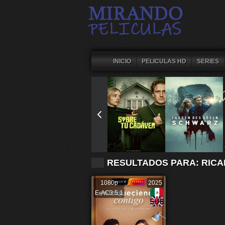
INICIO
PELICULAS HD
SERIES
RESULTADOS PARA: RIC
1080p
2025
E-AC3 5.1