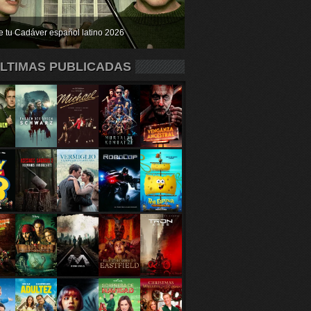
e tu Cadáver español latino 2026
LTIMAS PUBLICADAS