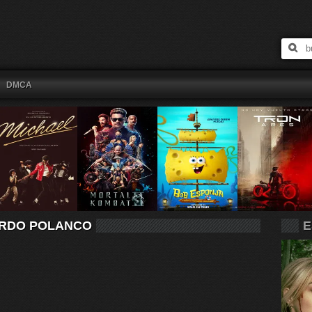
DMCA
ARDO POLANCO
E